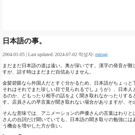
日本語の事。
2004-01-05
|
Last updated: 2024-07-02
작성자:
mirugi
まだまだ日本語の道は遠い。奥が深いです。漢字の発音が難
すが、話す時はまだまだ自信ありません。
金髪碧眼なら外国人だとすぐ分かるため、日本語がちょっと
それはそれでまた珍しい目で見られるでしょうが）、日本人
るのか、どもったり相手の話をよく聞き取れなかったりする
す。店員さんの早言葉が聞き取れない場合がありますが、そ
そんな意味では、アニメーションの声優さんの言葉はわりと
さんの台詞だけ聞いていても、日本語の聞き取りの勉強には
う機会を増やした方が良い。